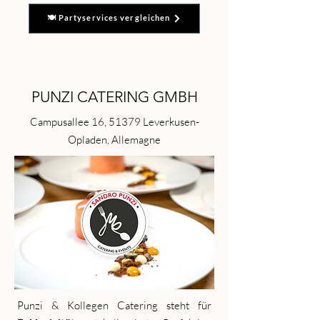
🍽️ Partyservices vergleichen
PUNZI CATERING GMBH
Campusallee 16, 51379 Leverkusen-
Opladen, Allemagne
Punzi & Kollegen Catering steht für