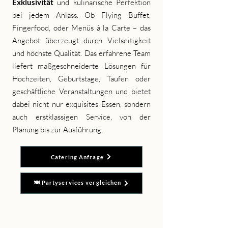
und kulinarische Perfektion
Exklusivität
bei jedem Anlass. Ob Flying Buffet,
Fingerfood, oder Menüs à la Carte – das
Angebot überzeugt durch Vielseitigkeit
und höchste Qualität. Das erfahrene Team
liefert maßgeschneiderte Lösungen für
Hochzeiten, Geburtstage, Taufen oder
geschäftliche Veranstaltungen und bietet
dabei nicht nur exquisites Essen, sondern
auch erstklassigen Service, von der
Planung bis zur Ausführung.
Catering Anfrage
🍽️ Partyservices vergleichen