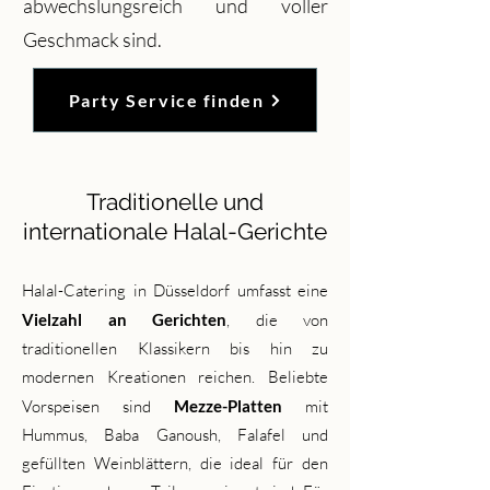
abwechslungsreich und voller
Geschmack sind.
Party Service finden
Traditionelle und
internationale Halal-Gerichte
Halal-Catering in Düsseldorf umfasst eine
Vielzahl an Gerichten
, die von
traditionellen Klassikern bis hin zu
modernen Kreationen reichen. Beliebte
Vorspeisen sind
Mezze-Platten
mit
Hummus, Baba Ganoush, Falafel und
gefüllten Weinblättern, die ideal für den