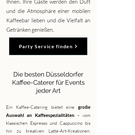
Ihnen. Ihre Gäste werden den Duft
und die Atmosphäre einer mobilen
Kaffeebar lieben und die Vielfalt an
Getränken genießen.
Party Service finden
Die besten Düsseldorfer
Kaffee-Caterer für Events
jeder Art
Ein Kaffee-Catering bietet eine
große
Auswahl an Kaffeespezialitäten
– vom
klassischen Espresso und Cappuccino bis
hin zu kreativen Latte-Art-Kreationen.