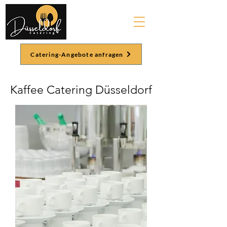
Catering-Angebote anfragen
Kaffee Catering Düsseldorf