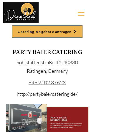
Catering-Angebote anfragen
PARTY BAIER CATERING
Sohlstättenstraße 4A, 40880
Ratingen, Germany
+49 2102 37623
http://partybaiercatering.de/