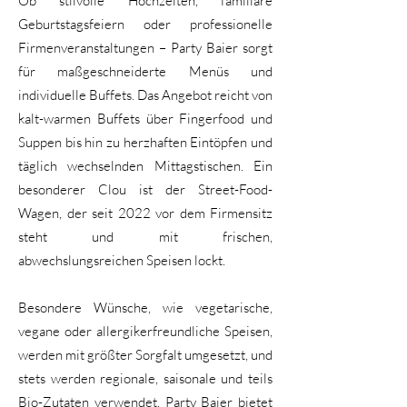
Ob stilvolle Hochzeiten, familiäre
Geburtstagsfeiern oder professionelle
Firmenveranstaltungen – Party Baier sorgt
für maßgeschneiderte Menüs und
individuelle Buffets. Das Angebot reicht von
kalt-warmen Buffets über Fingerfood und
Suppen bis hin zu herzhaften Eintöpfen und
täglich wechselnden Mittagstischen. Ein
besonderer Clou ist der Street-Food-
Wagen, der seit 2022 vor dem Firmensitz
steht und mit frischen,
abwechslungsreichen Speisen lockt.
Besondere Wünsche, wie vegetarische,
vegane oder allergikerfreundliche Speisen,
werden mit größter Sorgfalt umgesetzt, und
stets werden regionale, saisonale und teils
Bio-Zutaten verwendet. Party Baier bietet