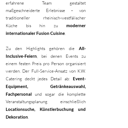
erfahrene Team gestaltet
maßgeschneiderte Erlebnisse – von
traditioneller rheinisch-westfälischer
Küche bis hin zu
moderner
internationaler Fusion Cuisine
.
Zu den Highlights gehören die
All-
Inclusive-Feiern
, bei denen Events zu
einem festen Preis pro Person organisiert
werden. Der Full-Service-Ansatz von K.W.
Catering deckt jedes Detail ab:
Event-
Equipment, Getränkeauswahl,
Fachpersonal
und sogar die komplette
Veranstaltungsplanung einschließlich
Locationsuche, Künstlerbuchung und
Dekoration
.