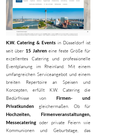
K.W. Catering & Events
in Düsseldorf ist
seit über
15 Jahren
eine feste Größe für
exzellentes Catering und professionelle
Eventplanung im Rheinland. Mit einem
umfangreichen Serviceangebot und einem
breiten Repertoire an Speisen und
Konzepten, erfüllt K.W. Catering die
Bedürfnisse von
Firmen- und
Privatkunden
gleichermaßen. Ob für
Hochzeiten, Firmenveranstaltungen,
Messecatering
oder private Feiern wie
Kommunionen und Geburtstage, das