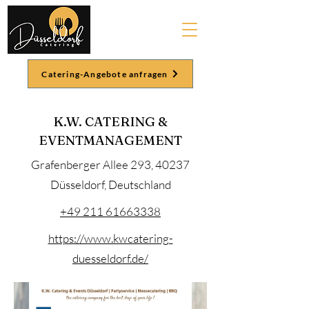
Catering-Angebote anfragen
K.W. CATERING &
EVENTMANAGEMENT
Grafenberger Allee 293, 40237
Düsseldorf, Deutschland
+49 211 61663338
https://www.kwcatering-
duesseldorf.de/