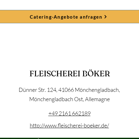
Catering-Angebote anfragen
FLEISCHEREI BÖKER
Dünner Str. 124, 41066 Mönchengladbach,
Mönchengladbach Ost, Allemagne
+49 2161 662189
http://www.fleischerei-boeker.de/