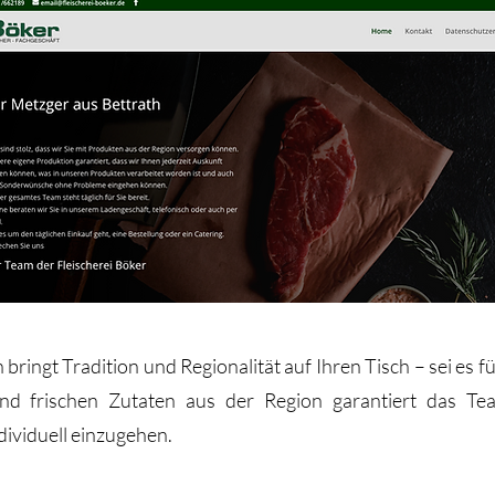
 bringt Tradition und Regionalität auf Ihren Tisch – sei es f
nd frischen Zutaten aus der Region garantiert das Te
ividuell einzugehen.