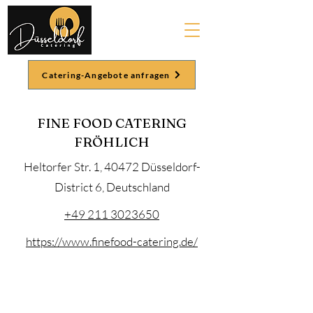
Catering-Angebote anfragen
FINE FOOD CATERING
FRÖHLICH
Heltorfer Str. 1, 40472 Düsseldorf-
District 6, Deutschland
+49 211 3023650
https://www.finefood-catering.de/