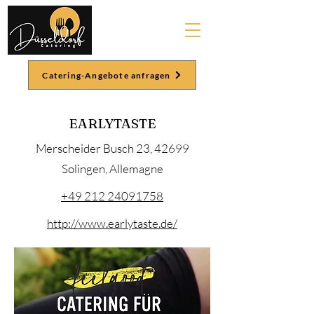
Catering-Angebote anfragen
EARLYTASTE
Merscheider Busch 23, 42699
Solingen, Allemagne
+49 212 24091758
http://www.earlytaste.de/