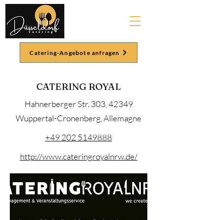
Catering-Angebote anfragen
CATERING ROYAL
Hahnerberger Str. 303, 42349
Wuppertal-Cronenberg, Allemagne
+49 202 5149888
http://www.cateringroyalnrw.de/