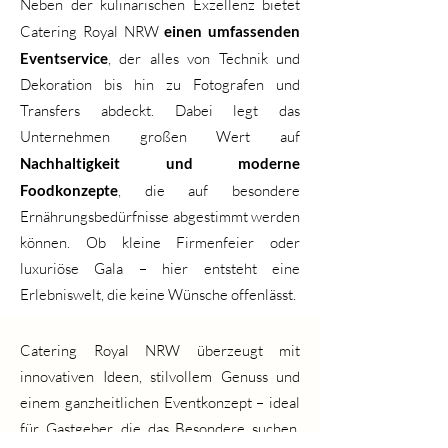
Neben der kulinarischen Exzellenz bietet
Catering Royal NRW
einen umfassenden
Eventservice
, der alles von Technik und
Dekoration bis hin zu Fotografen und
Transfers abdeckt. Dabei legt das
Unternehmen großen Wert auf
Nachhaltigkeit und moderne
Foodkonzepte
, die auf besondere
Ernährungsbedürfnisse abgestimmt werden
können. Ob kleine Firmenfeier oder
luxuriöse Gala – hier entsteht eine
Erlebniswelt, die keine Wünsche offenlässt.
Catering Royal NRW überzeugt mit
innovativen Ideen, stilvollem Genuss und
einem ganzheitlichen Eventkonzept – ideal
für Gastgeber, die das Besondere suchen.