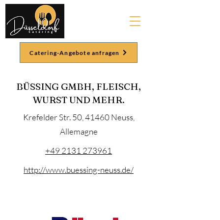
Catering-Angebote anfragen
BÜSSING GMBH, FLEISCH,
WURST UND MEHR.
Krefelder Str. 50, 41460 Neuss,
Allemagne
+49 2131 273961
http://www.buessing-neuss.de/