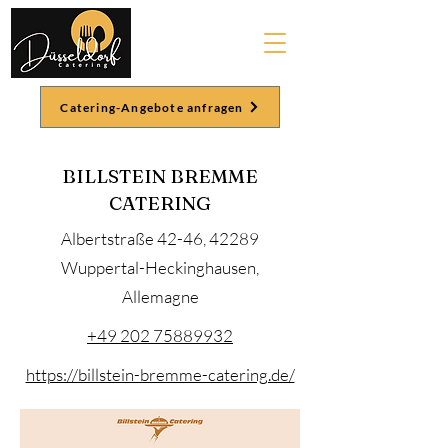
Catering-Angebote anfragen
BILLSTEIN BREMME
CATERING
Albertstraße 42-46, 42289
Wuppertal-Heckinghausen,
Allemagne
+49 202 75889932
https://billstein-bremme-catering.de/