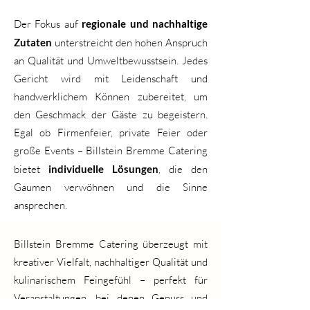
Der Fokus auf
regionale und nachhaltige
Zutaten
unterstreicht den hohen Anspruch
an Qualität und Umweltbewusstsein. Jedes
Gericht wird mit Leidenschaft und
handwerklichem Können zubereitet, um
den Geschmack der Gäste zu begeistern.
Egal ob Firmenfeier, private Feier oder
große Events – Billstein Bremme Catering
bietet
individuelle Lösungen
, die den
Gaumen verwöhnen und die Sinne
ansprechen.
Billstein Bremme Catering überzeugt mit
kreativer Vielfalt, nachhaltiger Qualität und
kulinarischem Feingefühl – perfekt für
Veranstaltungen, bei denen Genuss und